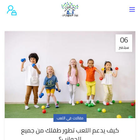
06
سبتمبر
مقالات في اللعب
كيف يدعم اللعب تطور طفلك من جميع
الجوانب؟