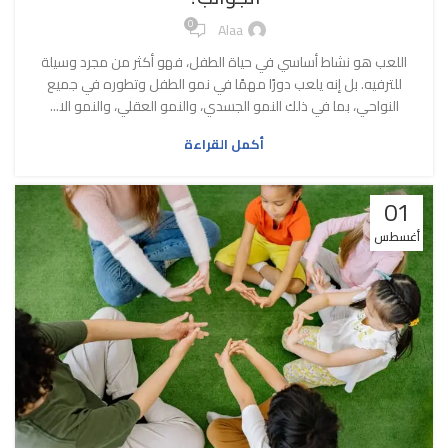
0
Alaa
اللعب هو نشاط أساسي في حياة الطفل، فهو أكثر من مجرد وسيلة
للترفيه. بل إنه يلعب دورًا مهمًا في نمو الطفل وتطوره في جميع
النواحي، بما في ذلك النمو الجسدي، والنمو العقلي، والنمو الا...
أكمل القراءة
01
أغسطس