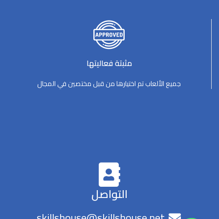
مثبتة فعاليتها
جميع الألعاب تم اختيارها من قبل مختصين في المجال
التواصل
skillshouse@skillshouse.net