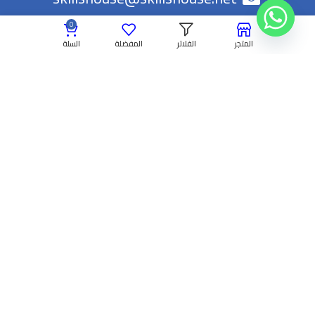
+966537002557
0
المتجر
الفلاتر
المفضلة
السلة
روابط
سياسة الاستبدال والاسترجاع
سياسة الخصوصية