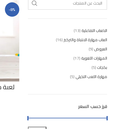
-8%
الالعاب التفاعلية
13
العاب مهارة الانتباة والتركيز
16
العروض
9
المهارات اللغوية
17
بكجات
5
مهارة اللعب التخيلي
5
لعبة ح
ا
فرز حسب السعر