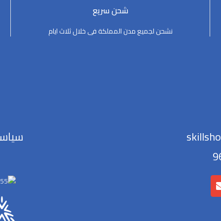
شحن سريع
نشحن لجميع مدن المملكة فى خلال ثلاث ايام
skillsh
سياسة
س