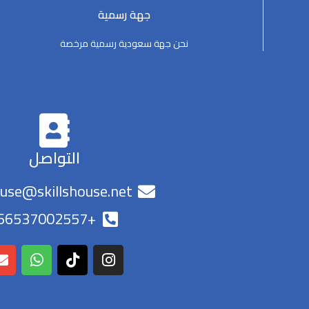
جهة رسمية
نحن جهة سعودية رسمية مرخصة
التواصل
ouse@skillshouse.net
+966537002557